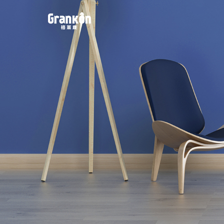
网站首页
品牌
荣泰
4K
产品
服务
动态
联系
案例