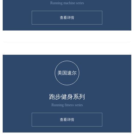
Running machine series
查看详情
美国速尔
跑步健身系列
Running fitness series
查看详情