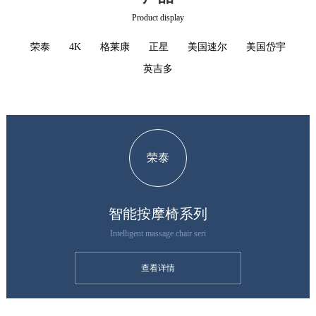
Product display
荣泰
4K
格莱康
正星
美国速尔
美国岱宇
英吉多
荣泰
智能按摩椅系列
Intelligent massage chair seri
查看详情