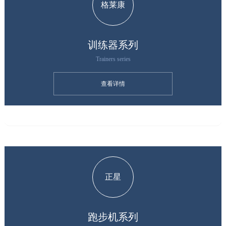
格莱康
训练器系列
Trainers series
查看详情
正星
跑步机系列