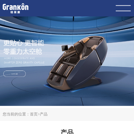
网站首页
品牌
荣泰
4K
产品
服务
动态
联系
案例
您当前的位置：
首页
>
产品
产品