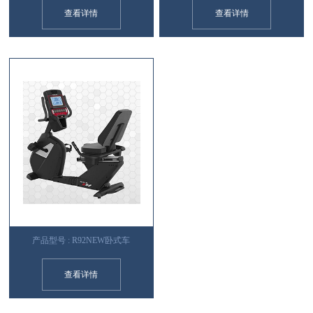
查看详情
查看详情
产品型号 : R92NEW卧式车
查看详情