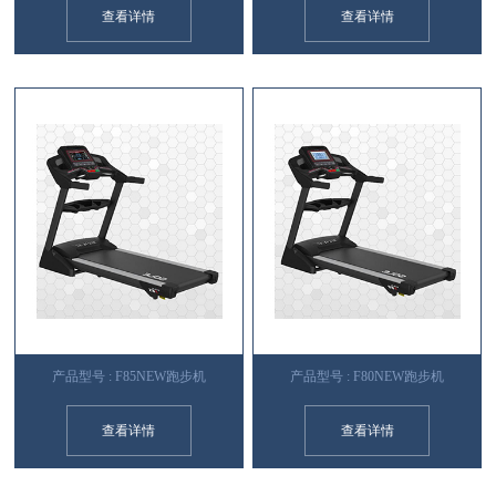
查看详情
查看详情
产品型号 : F85NEW跑步机
产品型号 : F80NEW跑步机
查看详情
查看详情