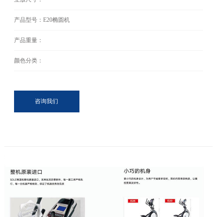
产品型号：E20椭圆机
产品重量：
颜色分类：
咨询我们