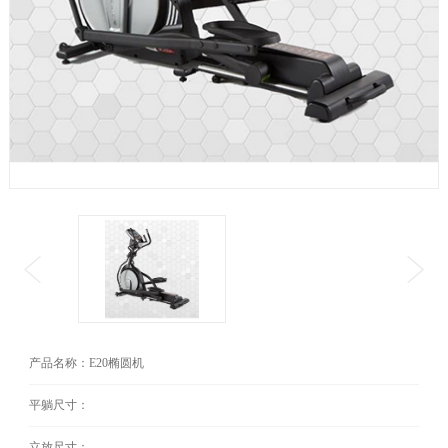
产品名称：E20椭圆机
平躺尺寸：
立放尺寸：