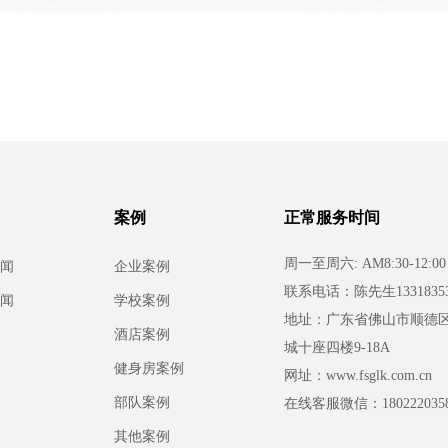
案例
正常服务时间
周一至周六: AM8:30-12:00 
闻
企业案例
联系电话：
陈先生13318353
闻
学校案例
地址：广东省佛山市顺德
酒店案例
城十座四楼9-18A
健身房案例
网址：www.fsglk.com.cn
部队案例
在线客服微信：180222035
其他案例