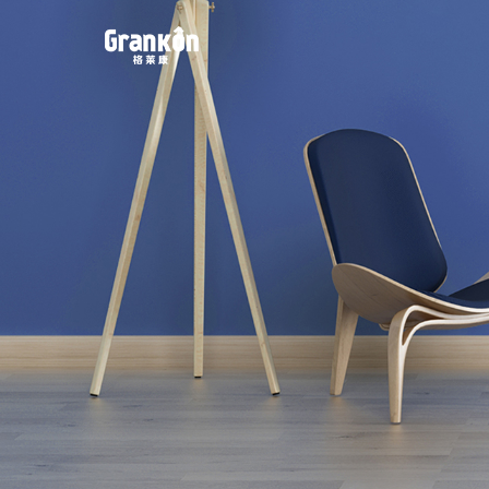
网站首页
品牌
荣泰
4K
产品
服务
动态
联系
案例