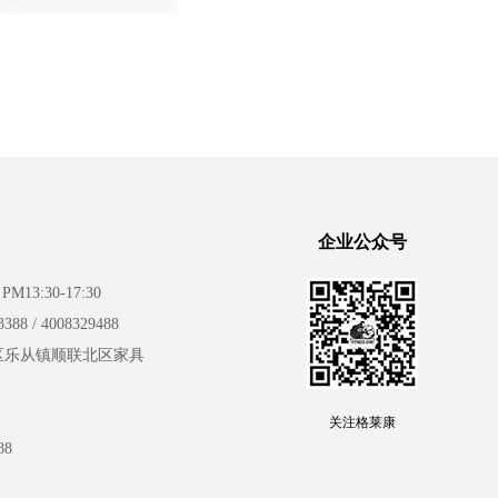
企业公众号
PM13:30-17:30
388 /
4008329488
区乐从镇顺联北区家具
关注格莱康
88