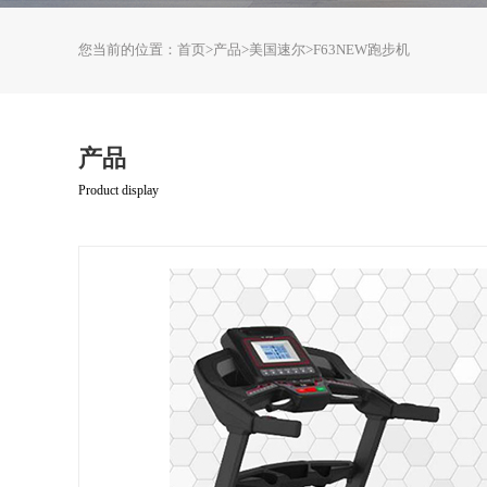
您当前的位置：
首页
>
产品
>
美国速尔
>
F63NEW跑步机
产品
Product display