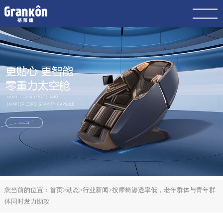
网站首页
品牌
荣泰
4K
产品
服务
动态
联系
案例
您当前的位置：
首页
>
动态
>
行业新闻
>
按摩椅渗透率低，老年群体与青年群
体同时发力助攻