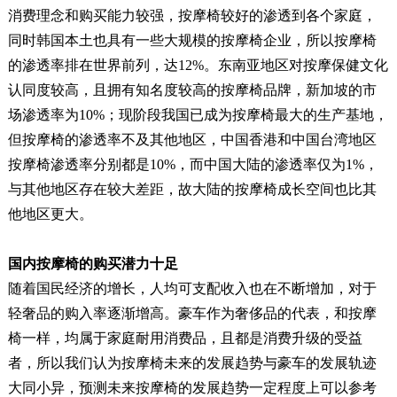
消费理念和购买能力较强，按摩椅较好的渗透到各个家庭，
同时韩国本土也具有一些大规模的按摩椅企业，所以按摩椅
的渗透率排在世界前列，达12%。东南亚地区对按摩保健文化
认同度较高，且拥有知名度较高的按摩椅品牌，新加坡的市
场渗透率为10%；现阶段我国已成为按摩椅最大的生产基地，
但按摩椅的渗透率不及其他地区，中国香港和中国台湾地区
按摩椅渗透率分别都是10%，而中国大陆的渗透率仅为1%，
与其他地区存在较大差距，故大陆的按摩椅成长空间也比其
他地区更大。
国内按摩椅的购买潜力十足
随着国民经济的增长，人均可支配收入也在不断增加，对于
轻奢品的购入率逐渐增高。豪车作为奢侈品的代表，和按摩
椅一样，均属于家庭耐用消费品，且都是消费升级的受益
者，所以我们认为按摩椅未来的发展趋势与豪车的发展轨迹
大同小异，预测未来按摩椅的发展趋势一定程度上可以参考