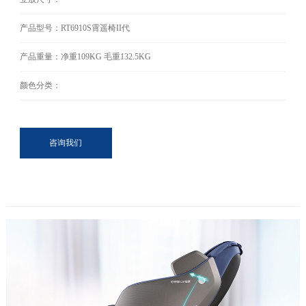
产品型号：RT6910S霄遥椅II代
产品重量：净重109KG 毛重132.5KG
颜色分类：
咨询我们