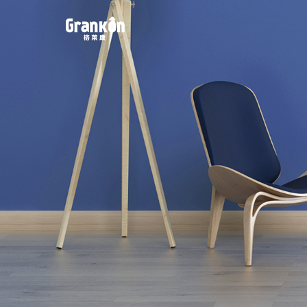
网站首页
品牌
荣泰
4K
产品
服务
动态
联系
案例