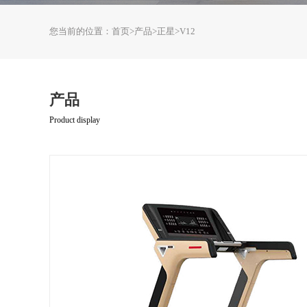
您当前的位置：
首页
>
产品
>
正星
>
V12
产品
Product display