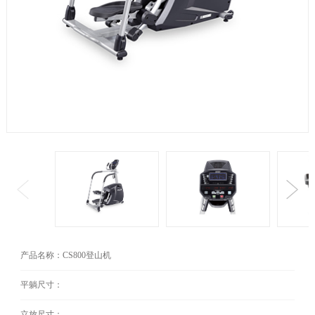
产品名称：CS800登山机
平躺尺寸：
立放尺寸：