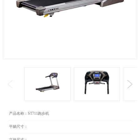
产品名称：ST711跑步机
平躺尺寸：
立放尺寸：