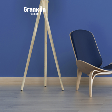
网站首页
品牌
荣泰
4K
产品
服务
动态
联系
案例