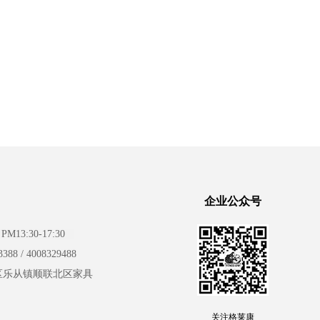
企业公众号
PM13:30-17:30
388 /
4008329488
区乐从镇顺联北区家具
关注格莱康